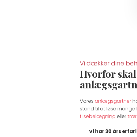
Vi dækker dine be
Hvorfor skal
anlægsgartn
Vores
anlægsgartner
ha
stand til at løse mange 
flisebelægning
eller
træ
Vi har 30 års erfa