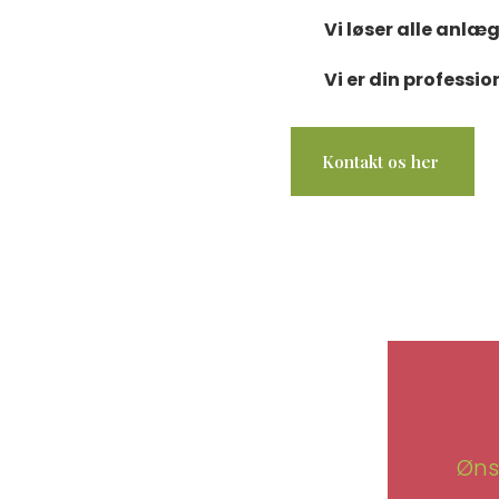
Vi løser alle anl
Vi er din profess
Kontakt os her ​
Øns