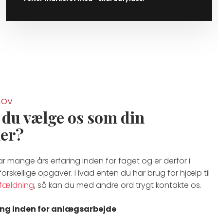
hov
 du vælge ​os som din
er?
r mange års erfaring inden for faget og er derfor i
forskellige opgaver. Hvad enten du har brug for hjælp til
fældning
, så kan du med andre ord trygt kontakte os.
ring inden for anlægsarbejde