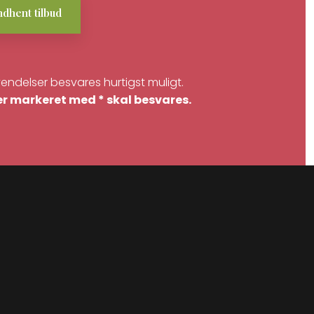
endelser besvares hurtigst muligt.
er markeret med * skal besvares.​