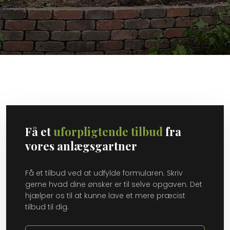
Få et
uforpligtende tilbud
fra
vores anlægsgartner
Få et tilbud ved at udfylde formularen. Skriv
gerne hvad dine ønsker er til selve opgaven. Det
hjælper os til at kunne lave et mere præcist
tilbud til dig.