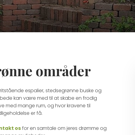
grønne områder
 fritstående espalier, stedsegrønne buske og
bede kan være med til at skabe en frodig
e med mange rum, og hvor kravene til
ligeholdelse er få.
ontakt os
for en samtale om jeres drømme og