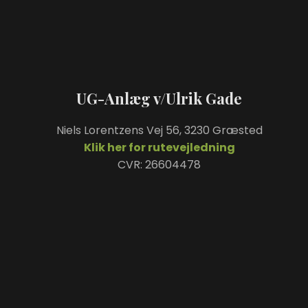
​​UG-Anlæg v/Ulrik Gade
Niels Lorentzens Vej 56, 3230 Græsted
Klik her for rutevejledning
CVR: 26604478