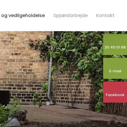
 og vedligeholdelse
Spjældarbejde
Kontakt
20 40 01 68
E-mail
Facebook